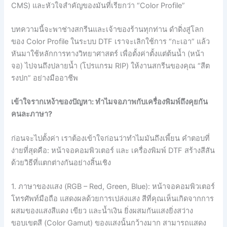
CMS) และหัวใจสำคัญของมันที่เรียกว่า “Color Profile”
บทความนี้จะพาช่างสกรีนและเจ้าของร้านทุกท่าน ดำดิ่งสู่โลก
ของ Color Profile ในระบบ DTF เราจะเลิกใช้การ “กะเอา” แล้ว
หันมาใช้หลักการทางวิทยาศาสตร์ เพื่อตั้งค่าตั้งแต่ต้นน้ำ (หน้า
จอ) ไปจนถึงปลายน้ำ (โปรแกรม RIP) ให้งานสกรีนของคุณ “สีต
รงปก” อย่างมืออาชีพ
เข้าใจรากเหง้าของปัญหา: ทำไมจอภาพกับเครื่องพิมพ์ถึงคุยกัน
คนละภาษา?
ก่อนจะไปตั้งค่า เราต้องเข้าใจก่อนว่าทำไมมันถึงเพี้ยน คำตอบที่
ง่ายที่สุดคือ: หน้าจอคอมพิวเตอร์ และ เครื่องพิมพ์ DTF สร้างสีสัน
ด้วยวิธีที่แตกต่างกันอย่างสิ้นเชิง
1. ภาษาของแสง (RGB – Red, Green, Blue): หน้าจอคอมพิวเตอร์
โทรศัพท์มือถือ แสดงผลด้วยการเปล่งแสง สีที่คุณเห็นเกิดจากการ
ผสมของแสงสีแดง เขียว และน้ำเงิน ยิ่งผสมกันแสงยิ่งสว่าง
ขอบเขตสี (Color Gamut) ของแสงนั้นกว้างมาก สามารถแสดง