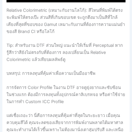
Relative Colorimetric (เหมาะกับงานโลโก้): สีไหนที่พิมพ์ได้ตรง
จะพิมพ์ให้ตรงเป๊ะ ส่วนสีที่เกินขอบเขต จะถูกดึงมาเป็นสีที่ใกล้
เคียงที่สุดที่ขอบของ Gamut เหมาะกับงานที่ต้องการความแม่นยำ
ของสี Brand CI หรือโลโก้
Tip: สำหรับงาน DTF ส่วนใหญ่ แนะนำให้เริ่มที่ Perceptual หาก
รู้สึกว่าสียังไม่ตรงกับที่ต้องการ ลองเปลี่ยนเป็น Relative
Colorimetric แล้วเทียบผลลัพธ์ดู
บทสรุป: การลงทุนที่คุ้มค่าเพื่อความเป็นมืออาชีพ
การจัดการ Color Profile ในงาน DTF อาจดูยุ่งยากและซับซ้อน
ในช่วงแรก ต้องมีการลงทุนทั้งอุปกรณ์คาลิเบรทจอ หรือค่าใช้จ่าย
ในการทำ Custom ICC Profile
แต่เชื่อเถอะว่า นี่คือการลงทุนที่คุ้มค่าที่สุดในระยะยาว เมื่อคุณ
ควบคุมสีได้ คุณจะลดของเสียจากการพิมพ์งานพลาดได้มหาศาล
คุณจะทำงานได้เร็วขึ้นเพราะไม่ต้องมานั่งเดาสุ่มปรับสี และเหนือ