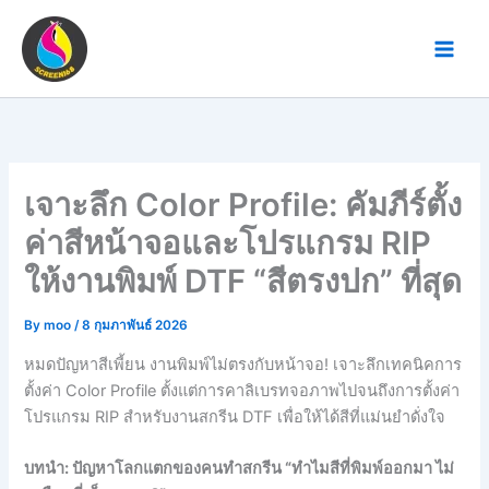
Skip
to
content
เจาะลึก Color Profile: คัมภีร์ตั้ง
ค่าสีหน้าจอและโปรแกรม RIP
ให้งานพิมพ์ DTF “สีตรงปก” ที่สุด
By
moo
/
8 กุมภาพันธ์ 2026
หมดปัญหาสีเพี้ยน งานพิมพ์ไม่ตรงกับหน้าจอ! เจาะลึกเทคนิคการ
ตั้งค่า Color Profile ตั้งแต่การคาลิเบรทจอภาพไปจนถึงการตั้งค่า
โปรแกรม RIP สำหรับงานสกรีน DTF เพื่อให้ได้สีที่แม่นยำดั่งใจ
บทนำ: ปัญหาโลกแตกของคนทำสกรีน “ทำไมสีที่พิมพ์ออกมา ไม่