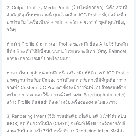
2. Output Profile / Media Profile (โปรไฟล์ขาออก): นี่คือ ส่วนที่
สำคัญที่สุดในบทความนี้ คุณต้องเลือก ICC Profile ที่ถูกสร้างขึ้น
มาสำหรับ “เครื่องพิมพ์ + หมึก + ฟิล์ม + ผงกาว” ชุดที่คุณใช้อยู่
จริงๆ
ห้ามใช้ Profile มั่ว: การเอา Profile ของหมึกยี่ห้อ A ไปใช้กับหมึก
ยี่ห้อ B จะทำให้สีเพี้ยนแน่นอน โดยเฉพาะสีเทา (Gray Balance)
อาจจะออกมาอมเขียวหรืออมแดง
หาจากไหน: ผู้จำหน่ายหมึกหรือเครื่องพิมพ์ที่ดี ควรมี ICC Profile
มาตรฐานสำหรับหมึกของเขาให้โหลด หรือทางที่ดีที่สุดคือ “การ
จ้างทำ Custom ICC Profile” ซึ่งจะมีการพิมพ์แถบสีทดสอบด้วย
เครื่องของคุณ และใช้อุปกรณ์วัดค่าแสง (Spectrophotometer)
สร้าง Profile ที่แม่นยำที่สุดสำหรับเครื่องของคุณโดยเฉพาะ
3. Rendering Intent (วิธีการแปลงสี): เมื่อสีบางสีในไฟล์ต้นฉบับ
(RGB) สดเกินกว่าที่หมึก (CMYK) จะพิมพ์ได้ RIP จะจัดการกับสี
ส่วนเกินนั้นอย่างไร? นี่คือหน้าที่ของ Rendering Intent ซึ่งมีตัว