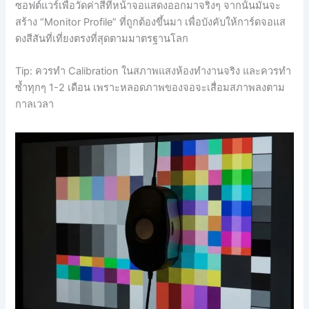
ซอฟต์แวร์เพื่อวัดค่าสีที่หน้าจอแสดงออกมาจริงๆ จากนั้นมันจะ
สร้าง “Monitor Profile” ที่ถูกต้องขึ้นมา เพื่อบังคับให้การ์ดจอแส
ดงสีสันที่เที่ยงตรงที่สุดตามมาตรฐานโลก
Tip: ควรทำ Calibration ในสภาพแสงห้องทำงานจริง และควรทำ
ซ้ำทุกๆ 1-2 เดือน เพราะหลอดภาพของจอจะเสื่อมสภาพลงตาม
กาลเวลา