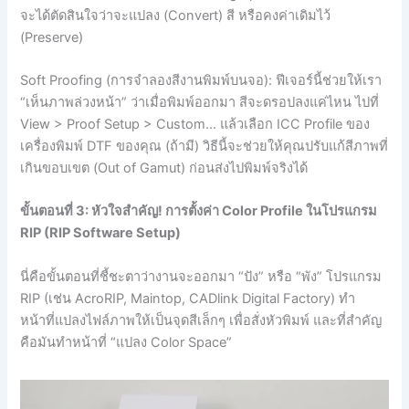
จะได้ตัดสินใจว่าจะแปลง (Convert) สี หรือคงค่าเดิมไว้
(Preserve)
Soft Proofing (การจำลองสีงานพิมพ์บนจอ): ฟีเจอร์นี้ช่วยให้เรา
“เห็นภาพล่วงหน้า” ว่าเมื่อพิมพ์ออกมา สีจะดรอปลงแค่ไหน ไปที่
View > Proof Setup > Custom… แล้วเลือก ICC Profile ของ
เครื่องพิมพ์ DTF ของคุณ (ถ้ามี) วิธีนี้จะช่วยให้คุณปรับแก้สีภาพที่
เกินขอบเขต (Out of Gamut) ก่อนส่งไปพิมพ์จริงได้
ขั้นตอนที่ 3: หัวใจสำคัญ! การตั้งค่า Color Profile
ในโปรแกรม
RIP (RIP Software Setup)
นี่คือขั้นตอนที่ชี้ชะตาว่างานจะออกมา “ปัง” หรือ “พัง” โปรแกรม
RIP (เช่น AcroRIP, Maintop, CADlink Digital Factory) ทำ
หน้าที่แปลงไฟล์ภาพให้เป็นจุดสีเล็กๆ เพื่อสั่งหัวพิมพ์ และที่สำคัญ
คือมันทำหน้าที่ “แปลง Color Space”