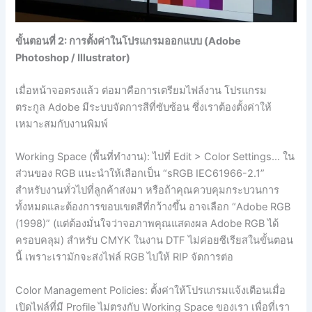
ขั้นตอนที่ 2: การตั้งค่าในโปรแกรมออกแบบ (Adobe
Photoshop / Illustrator)
เมื่อหน้าจอตรงแล้ว ต่อมาคือการเตรียมไฟล์งาน โปรแกรม
ตระกูล Adobe มีระบบจัดการสีที่ซับซ้อน ซึ่งเราต้องตั้งค่าให้
เหมาะสมกับงานพิมพ์
Working Space (พื้นที่ทำงาน): ไปที่ Edit > Color Settings… ใน
ส่วนของ RGB แนะนำให้เลือกเป็น “sRGB IEC61966-2.1”
สำหรับงานทั่วไปที่ลูกค้าส่งมา หรือถ้าคุณควบคุมกระบวนการ
ทั้งหมดและต้องการขอบเขตสีที่กว้างขึ้น อาจเลือก “Adobe RGB
(1998)” (แต่ต้องมั่นใจว่าจอภาพคุณแสดงผล Adobe RGB ได้
ครอบคลุม) สำหรับ CMYK ในงาน DTF ไม่ค่อยซีเรียสในขั้นตอน
นี้ เพราะเรามักจะส่งไฟล์ RGB ไปให้ RIP จัดการต่อ
Color Management Policies: ตั้งค่าให้โปรแกรมแจ้งเตือนเมื่อ
เปิดไฟล์ที่มี Profile ไม่ตรงกับ Working Space ของเรา เพื่อที่เรา