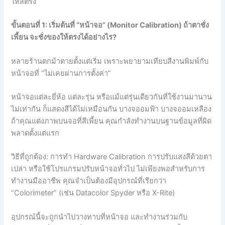
ให้สีตรง
ขั้นตอนที่ 1: เริ่มต้นที่ “หน้าจอ” (Monitor Calibration)
ถ้าตาชั่ง
เพี้ยน จะชั่งของให้ตรงได้อย่างไร?
หลายร้านตกม้าตายตั้งแต่เริ่ม เพราะพยายามเทียบสีงานพิมพ์กับ
หน้าจอที่ “ไม่เคยผ่านการตั้งค่า”
หน้าจอแต่ละยี่ห้อ แต่ละรุ่น หรือแม้แต่รุ่นเดียวกันที่ใช้งานมานาน
ไม่เท่ากัน ก็แสดงสีได้ไม่เหมือนกัน บางจออมฟ้า บางจออมเหลือง
ถ้าคุณแต่งภาพบนจอที่สีเพี้ยน คุณกำลังทำงานบนฐานข้อมูลที่ผิด
พลาดตั้งแต่แรก
วิธีที่ถูกต้อง: การทำ Hardware Calibration การปรับแสงสีด้วยตา
เปล่า หรือใช้โปรแกรมปรับหน้าจอทั่วไป ไม่เพียงพอสำหรับการ
ทำงานมืออาชีพ คุณจำเป็นต้องมีอุปกรณ์ที่เรียกว่า
“Colorimeter” (เช่น Datacolor Spyder หรือ X-Rite)
อุปกรณ์นี้จะถูกนำไปวางทาบที่หน้าจอ และทำงานร่วมกับ