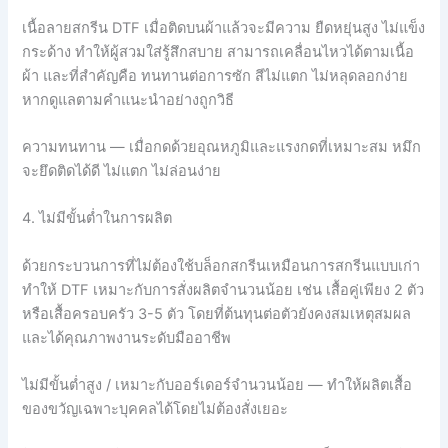
เนื้อลายสกรีน DTF เมื่อติดบนผ้าแล้วจะมีความ ยืดหยุ่นสูง ไม่แข็ง
กระด้าง ทำให้ผู้สวมใส่รู้สึกสบาย สามารถเคลื่อนไหวได้ตามเนื้อ
ผ้า และที่สำคัญคือ ทนทานต่อการซัก สีไม่แตก ไม่หลุดลอกง่าย
หากดูแลตามคำแนะนำอย่างถูกวิธี
ความทนทาน — เมื่อกดด้วยอุณหภูมิและแรงกดที่เหมาะสม หมึก
จะยึดติดได้ดี ไม่แตก ไม่ล่อนง่าย
4. ไม่มีขั้นต่ำในการผลิต
ด้วยกระบวนการที่ไม่ต้องใช้บล็อกสกรีนเหมือนการสกรีนแบบเก่า
ทำให้ DTF เหมาะกับการสั่งผลิตจำนวนน้อย เช่น เสื้อคู่เพียง 2 ตัว
หรือเสื้อครอบครัว 3-5 ตัว โดยที่ต้นทุนต่อตัวยังคงสมเหตุสมผล
และได้คุณภาพงานระดับมืออาชีพ
ไม่มีขั้นต่ำสูง / เหมาะกับออร์เดอร์จำนวนน้อย — ทำให้ผลิตเสื้อ
ของขวัญเฉพาะบุคคลได้โดยไม่ต้องสั่งเยอะ