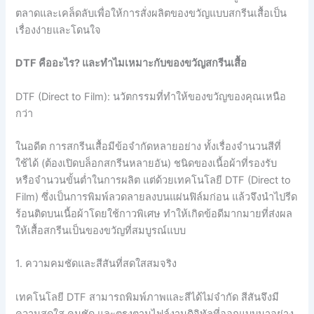
ตลาดและเคล็ดลับเพื่อให้การสั่งผลิตของขวัญแบบสกรีนเสื้อเป็น
เรื่องง่ายและโดนใจ
DTF
คืออะไร?
และทำไมเหมาะกับของขวัญสกรีนเสื้อ
DTF (Direct to Film): นวัตกรรมที่ทำให้ของขวัญของคุณเหนือ
กว่า
ในอดีต การสกรีนเสื้อมีข้อจำกัดหลายอย่าง ทั้งเรื่องจำนวนสีที่
ใช้ได้ (ต้องเปิดบล็อกสกรีนหลายอัน) ชนิดของเนื้อผ้าที่รองรับ
หรือจำนวนขั้นต่ำในการผลิต แต่ด้วยเทคโนโลยี DTF (Direct to
Film) ซึ่งเป็นการพิมพ์ลวดลายลงบนแผ่นฟิล์มก่อน แล้วจึงนำไปรีด
ร้อนติดบนเนื้อผ้าโดยใช้กาวพิเศษ ทำให้เกิดข้อดีมากมายที่ส่งผล
ให้เสื้อสกรีนเป็นของขวัญที่สมบูรณ์แบบ
1. ความคมชัดและสีสันที่สดใสสมจริง
เทคโนโลยี DTF สามารถพิมพ์ภาพและสีได้ไม่จำกัด สีสันจึงมี
ความสดใส คมชัด และตรงตามไฟล์งานดิจิทัลที่ออกแบบมาอย่าง