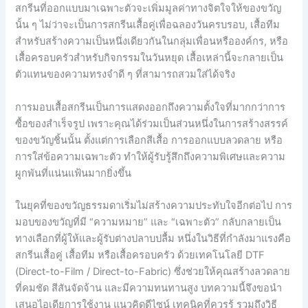
สกรีนที่ออกแบบมาเฉพาะตัวจะเพิ่มมูลค่าทางจิตใจให้ของขวัญ
นั้น ๆ ไม่ว่าจะเป็นการสกรีนเสื้อคู่เพื่อฉลองวันครบรอบ, เสื้อทีม
สำหรับสร้างความเป็นหนึ่งเดียวกันในกลุ่มเพื่อนหรือองค์กร, หรือ
เสื้อครอบครัวสำหรับกิจกรรมในวันหยุด เสื้อเหล่านี้จะกลายเป็น
ตัวแทนของความทรงจำดี ๆ ที่สามารถสวมใส่ได้จริง
การมอบเสื้อสกรีนเป็นการแสดงออกถึงความตั้งใจที่มากกว่าการ
ซื้อของสำเร็จรูป เพราะคุณได้ร่วมเป็นส่วนหนึ่งในการสร้างสรรค์
ของขวัญชิ้นนั้น ตั้งแต่การเลือกสีเสื้อ การออกแบบลวดลาย หรือ
การใส่ข้อความเฉพาะตัว ทำให้ผู้รับรู้สึกถึงความพิเศษและความ
ผูกพันที่แน่นแฟ้นมากยิ่งขึ้น
ในยุคที่ของขวัญธรรมดาเริ่มไม่สร้างความประทับใจอีกต่อไป การ
มอบของขวัญที่มี “ความหมาย” และ “เฉพาะตัว” กลับกลายเป็น
ทางเลือกที่ผู้ให้และผู้รับต่างปลาบปลื้ม หนึ่งในวิธีที่กำลังมาแรงคือ
สกรีนเสื้อคู่ เสื้อทีม หรือเสื้อครอบครัว ด้วยเทคโนโลยี DTF
(Direct-to-Film / Direct-to-Fabric) ซึ่งช่วยให้คุณสร้างลวดลาย
ที่คมชัด สีสันจัดจ้าน และมีความทนทานสูง บทความนี้จึงขอนำ
เสนอไอเดียการใช้งาน แนวคิดดีไซน์ เทคนิคที่ควรรู้ รวมถึงวิธี