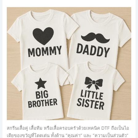
สกรีนเสื้อคู่ เสื้อทีม หรือเสื้อครอบครัวด้วยเทคนิค DTF ถือเป็นไอ
เดียของขวัญที่โดดเด่น ทั้งด้าน “คุณค่า” และ “ความเป็นส่วนตัว”