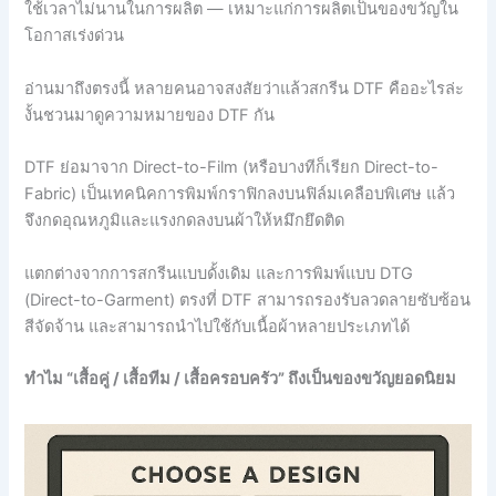
ใช้เวลาไม่นานในการผลิต — เหมาะแก่การผลิตเป็นของขวัญใน
โอกาสเร่งด่วน
อ่านมาถึงตรงนี้ หลายคนอาจสงสัยว่าแล้วสกรีน DTF คืออะไรล่ะ
งั้นชวนมาดูความหมายของ DTF กัน
DTF ย่อมาจาก Direct-to-Film (หรือบางทีก็เรียก Direct-to-
Fabric) เป็นเทคนิคการพิมพ์กราฟิกลงบนฟิล์มเคลือบพิเศษ แล้ว
จึงกดอุณหภูมิและแรงกดลงบนผ้าให้หมึกยึดติด
แตกต่างจากการสกรีนแบบดั้งเดิม และการพิมพ์แบบ DTG
(Direct-to-Garment) ตรงที่ DTF สามารถรองรับลวดลายซับซ้อน
สีจัดจ้าน และสามารถนำไปใช้กับเนื้อผ้าหลายประเภทได้
ทำไม “เสื้อคู่ / เสื้อทีม / เสื้อครอบครัว” ถึงเป็นของขวัญยอดนิยม