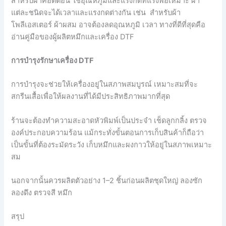
สำหรับผ้าคอตตอน ใช้อุณหภูมิและแรงกดที่แรงพอเหมาะ ผ้า
แต่ละชนิดจะได้เวลาและแรงกดต่างกัน เช่น สำหรับผ้า
โพลีเอสเตอร์ ผ้าผสม อาจต้องลดอุณหภูมิ เวลา ทางที่ดีที่สุดคือ
อ่านคู่มือของผู้ผลิตหมึกและเครื่อง DTF
การบำรุงรักษาเครื่อง DTF
การบำรุงจะช่วยให้เครื่องอยู่ในสภาพสมบูรณ์ เหมาะสมที่จะ
สกรีนเสื้อเพื่อให้ผลงานที่ได้มีประสิทธิภาพมากที่สุด
ร้านจะต้องทำความสะอาดหัวพิมพ์เป็นประจำ เช็ดลูกกลิ้ง ตรวจ
องค์ประกอบความร้อน แม้กระทั่งขั้นตอนการเก็บสินค้าก็ถือว่า
เป็นขั้นที่ต้องระมัดระวัง เก็บหมึกและผงกาวให้อยู่ในสภาพเหมาะ
สม
นอกจากนั้นควรผลิตตัวอย่าง 1–2 ชิ้นก่อนผลิตชุดใหญ่ ลองซัก
ลองดึง ตรวจสี หมึก
สรุป